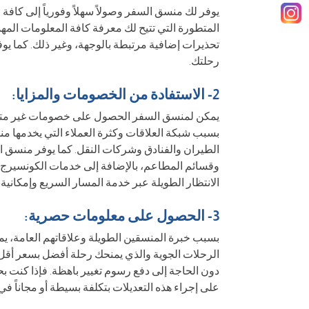
يوفر لك منسق السفر وصولاً سهلاً وفورياً إلى كافة ا
المتطورة التي تتيح لك معرفة كافة المعلومات المهمة
تحذيرات إضافية مرتبطة بالوجهة، وغير ذلك. كما يوف
رحلتك.
2- الاستفادة من الخصومات والمزايا:
يمكن لمنسق السفر الحصول على خصومات غير متاحة
بسبب شبكة العلاقات وكثرة العملاء التي يخدمها 
الطيران والفنادق وشركات النقل. كما يوفر منسق ال
وقسائم المطاعم، بالإضافة إلى خدمات الكونسيرج
الانتظار الطويلة عبر خدمة المسار السريع وإمكاني
3- الحصول على معلومات حصرية:
بسبب خبرة المنسقين الطويلة وعلاقاتهم العامة،
الرحلات الجوية والذي يمنحك رحلة أفضل بسعر أقل 
دون الحاجة إلى دفع رسوم تغيير باهظة. فإذا كنت
على إجراء هذه التعديلات بتكلفة بسيطة أو مجاناً في