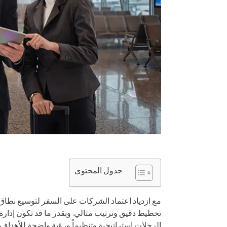
جدول المحتوى
مع ازدياد اعتماد الشركات على السفر لتوسيع نطاق أعم
تخطيط دقيق وترتيب مثالي. وبقدر ما قد تكون إدارة ا
الرحلات استراتيجية وتنظيماً ورؤية واضحة للأهدا