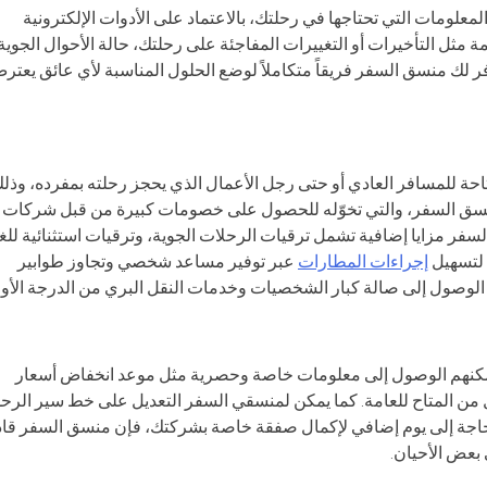
لمعلومات التي تحتاجها في رحلتك، بالاعتماد على الأدوات الإلكترونية
 مثل التأخيرات أو التغييرات المفاجئة على رحلتك، حالة الأحوال الجوية
ر لك منسق السفر فريقاً متكاملاً لوضع الحلول المناسبة لأي عائق يعتر
 للمسافر العادي أو حتى رجل الأعمال الذي يحجز رحلته بمفرده، وذل
منسق السفر، والتي تخوّله للحصول على خصومات كبيرة من قبل شركات
سفر مزايا إضافية تشمل ترقيات الرحلات الجوية، وترقيات استثنائية لل
 لتسهيل
إجراءات المطارات
عبر توفير مساعد شخصي وتجاوز طوابير
ة الوصول إلى صالة كبار الشخصيات وخدمات النقل البري من الدرجة الأول
 يمكنهم الوصول إلى معلومات خاصة وحصرية مثل موعد انخفاض أسعار
من المتاح للعامة. كما يمكن لمنسقي السفر التعديل على خط سير الرحل
 بحاجة إلى يوم إضافي لإكمال صفقة خاصة بشركتك، فإن منسق السفر قاد
 بعض الأحيان.