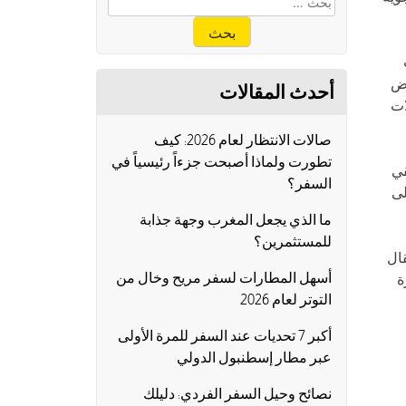
وض
أحدث المقالات
ات
صالات الانتظار لعام 2026: كيف
تطورت ولماذا أصبحت جزءاً رئيسياً في
قي
السفر؟
لى
ما الذي يجعل المغرب وجهة جذابة
للمستثمرين؟
قال
أسهل المطارات لسفر مريح وخال من
ة
التوتر لعام 2026
أكبر 7 تحديات عند السفر للمرة الأولى
عبر مطار إسطنبول الدولي
نصائح وحيل السفر الفردي: دليلك