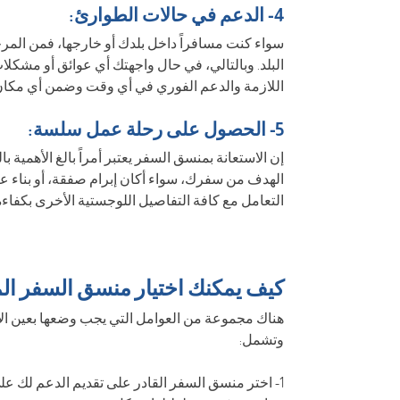
4- الدعم في حالات الطوارئ:
سواء كنت مسافراً داخل بلدك أو خارجها، فمن المرجح 
البلد. وبالتالي، في حال واجهتك أي عوائق أو مشكل
اللازمة والدعم الفوري في أي وقت وضمن أي مكان
5- الحصول على رحلة عمل سلسة:
إن الاستعانة بمنسق السفر يعتبر أمراً بالغ الأهمي
الهدف من سفرك، سواء أكان إبرام صفقة، أو بناء عل
التعامل مع كافة التفاصيل اللوجستية الأخرى بكفاءة 
كيف يمكنك اختيار منسق السفر ا
هناك مجموعة من العوامل التي يجب وضعها بعين الا
وتشمل:
1- اختر منسق السفر القادر على تقديم الدعم لك ع