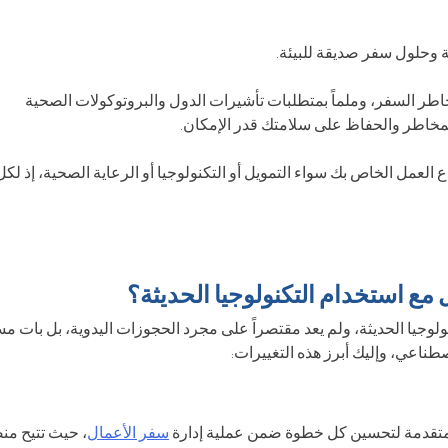
خاطر السفر، وملماً بمتطلبات تأشيرات الدول والبروتوكولات الصحية
لمخاطر والحفاظ على سلامتك قدر الإمكان.
العمل الخاص بك سواء التمويل أو التكنولوجيا أو الرعاية الصحية، إذ لكل
مع استخدام التكنولوجيا الحديثة؟
ولوجيا الحديثة، ولم يعد مقتصراً على مجرد الحجوزات اليدوية، بل بات مست
ناعي، وإليك أبرز هذه التغييرات:
المتقدمة لتحسين كل خطوة ضمن عملية إدارة
سفر الأعمال
، حيث تتيح م