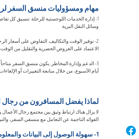
مهام ومسؤوليات منسق السفر لرج
1- إدارة الخدمات اللوجستية للرحلة: تنسيق كل تفاص
وسائل النقل البرية.
2- توفير الوقت والتكاليف: التفاوض على أسعار الر
الاعتماد على العروض الحصرية والتقليل من الوقت
3- الدعم وإدارة المخاطر: يكون منسق السفر متاحا
أيام الأسبوع، من خلال متابعة التغييرات أو الإلغاءا
لماذا يفضل المسافرون من رجال ا
لا يزال هناك ارتباط وثيق بين مجتمع رجال الأعمال 
الفوائد الناجمة عن التعامل مع منسقي السفر، والت
1- سهولة الوصول إلى البيانات والمعلومات: