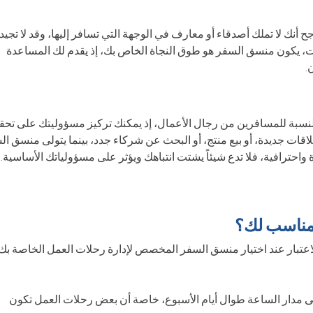
أنك لا تملك أصدقاء أو معارف في الوجهة التي تسافر إليها، وقد لا تجيد 
ات، يكون منسق السفر هو طوق النجاة الخاص بك، إذ يقدم لك المساعدة
.
ة بالنسبة للمسافرين من رجال الأعمال، إذ يمكنك تركيز مسؤوليتك على تحق
اقات جديدة، أو بيع منتج، أو البحث عن شركاء جدد، بينما يتولى منسق ال
واحترافية، فلا تدع شيئاً يشتت انتباهك ويؤثر على مسؤولياتك الأساسية.
لمناسب لك؟
عتبار عند اختيار منسق السفر المخصص لإدارة رحلات العمل الخاصة بك
لى مدار الساعة طوال أيام الأسبوع، خاصة أن بعض رحلات العمل تكون