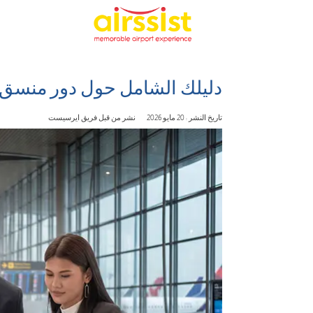
دليلك الشامل حول دور منسق 
تاريخ النشر : 20 مايو 2026
نشر من قبل فريق ايرسيست