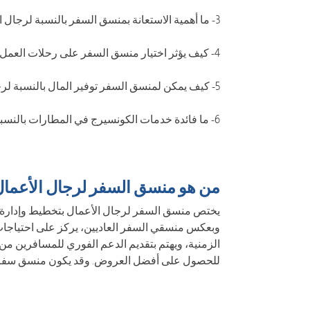
3- ما أهمية الاستعانة بمنسق السفر بالنسبة لرجال الأعمال؟
4- كيف يؤثر اختيار منسق السفر على رحلات العمل؟
5- كيف يمكن لمنسق السفر توفير المال بالنسبة لرجال الأعمال؟
6- ما فائدة خدمات الكونسيرج في المطارات بالنسبة لمنسقي السفر؟
من هو منسق السفر لرجال الأعما
يختص منسق السفر لرجال الأعمال بتخطيط وإدارة رح
وبعكس منسقي السفر العاديين، يركز على احتياجات
الزمنية، ويهتم بتقديم الدعم الفوري للمسافرين من 
للحصول على أفضل العروض. وقد يكون منسق سفر ا