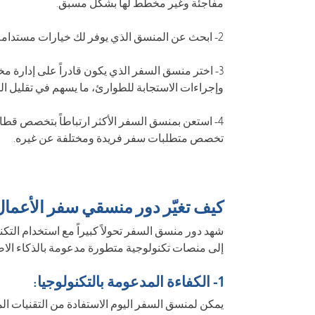
مفاجئة وغير مخطط لها بشكل مسبق.
2- ابحث عن المنسق الذي يوفر لك خيارات مستدامة وحلول سفر صديقة للبيئة.
3- اختر منسق السفر الذي يكون قادراً على إدارة م
وإجراءات الاستجابة للطوارئ، ما يسهم في تقليل ا
4- استعن بمنسق السفر الأكثر ارتباطاً بتخصص قطاع 
تخصص متطلبات سفر فريدة ومختلفة عن غيره.
كيف تغيّر دور منسقي سفر الأعمال 
شهد دور منسق السفر تحولاً كبيراً مع استخدام التكن
إلى منصات تكنولوجية متطورة مدعومة بالذكاء الاصط
1- الكفاءة المدعومة بالتكنولوجيا:
يمكن لمنسق السفر اليوم الاستفادة من التقنيات 