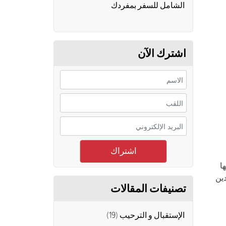
الشامل للسفر بمفردك
اشترك الآن
ا
دين
تصنيفات المقالات
الإستقبال و الترحيب
(19)